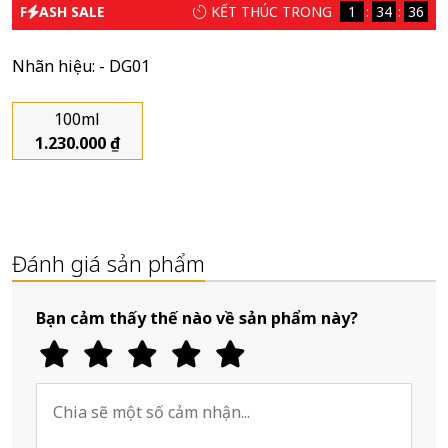
F
ASH SALE
KẾT THÚC TRONG
1
34
36
Nhãn hiệu:
- DG01
100ml
1.230.000 ₫
Đánh giá sản phẩm
Bạn cảm thấy thế nào về sản phẩm này?