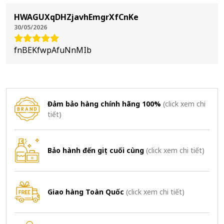
HWAGUXqDHZjavhEmgrXfCnKe
30/05/2026
fnBEKfwpAfuNnMIb
Đảm bảo hàng chính hãng 100%
(click xem chi
tiết)
Bảo hành đến giọt cuối cùng
(click xem chi tiết)
Giao hàng Toàn Quốc
(click xem chi tiết)