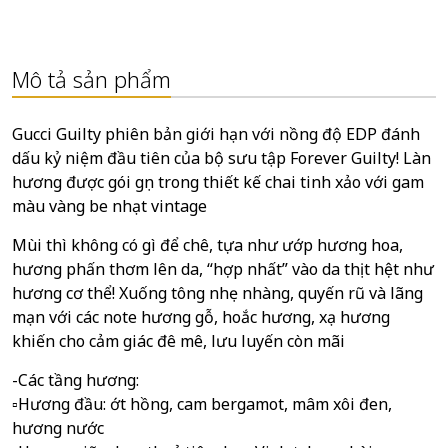
Mô tả sản phẩm
Gucci Guilty phiên bản giới hạn với nồng độ EDP đánh
dấu kỷ niệm đầu tiên của bộ sưu tập Forever Guilty! Làn
hương được gói gọn trong thiết kế chai tinh xảo với gam
màu vàng be nhạt vintage
Mùi thì không có gì để chê, tựa như ướp hương hoa,
hương phấn thơm lên da, “hợp nhất” vào da thịt hệt như
hương cơ thể! Xuống tông nhẹ nhàng, quyến rũ và lãng
mạn với các note hương gỗ, hoắc hương, xạ hương
khiến cho cảm giác đê mê, lưu luyến còn mãi
-Các tầng hương:
▫Hương đầu: ớt hồng, cam bergamot, mâm xôi đen,
hương nước