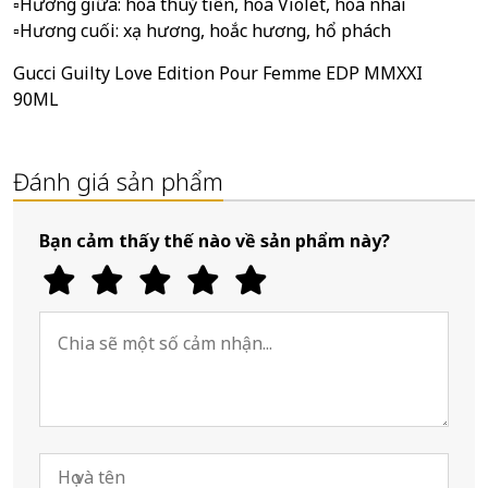
▫Hương giữa: hoa thuỷ tiên, hoa Violet, hoa nhài
▫Hương cuối: xạ hương, hoắc hương, hổ phách
Gucci Guilty Love Edition Pour Femme EDP MMXXI
90ML
Đánh giá sản phẩm
Bạn cảm thấy thế nào về sản phẩm này?