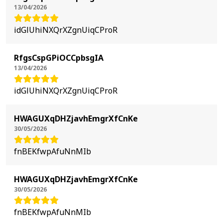
13/04/2026
idGlUhiNXQrXZgnUiqCProR
RfgsCspGPiOCCpbsgIA
13/04/2026
idGlUhiNXQrXZgnUiqCProR
HWAGUXqDHZjavhEmgrXfCnKe
30/05/2026
fnBEKfwpAfuNnMIb
HWAGUXqDHZjavhEmgrXfCnKe
30/05/2026
fnBEKfwpAfuNnMIb