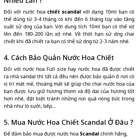
Đối với nước hoa
chiết scandal
với dạng 10ml bạn có
thể dùng từ 3-4 tháng có khi đến 6 tháng tùy vào tầng
suất sử dụng của bạn. Với dung tích 10ml bạn có thể xịt
lên đến 180-200 lần xịt nhé. Về thời hạn sử dụng chai
chiết khi đã chiết ra bạn có thể sử dụng từ 2-3 năm nhé.
4. Cách Bảo Quản Nước Hoa Chiết
Đối với nước hoa Full size hay nước hoa đã được chiết
ra nhà sandal thì tất cả đều nên được bảo quản ở nơi có
vị trí mát mẻ, thoáng mát sẽ giúp cho chai nước hoa của
bạn được lưu giữ hương thơm và độ dai của hương tốt
hơn nhé, đặt biệt tránh những nơi quá nóng bức trong
nhà như lò sưởi, bếp....
5. Mua Nước Hoa Chiết Scandal Ở Đâu ?
Để đảm bảo mua được nước hoa
Scandal
chính hãng,