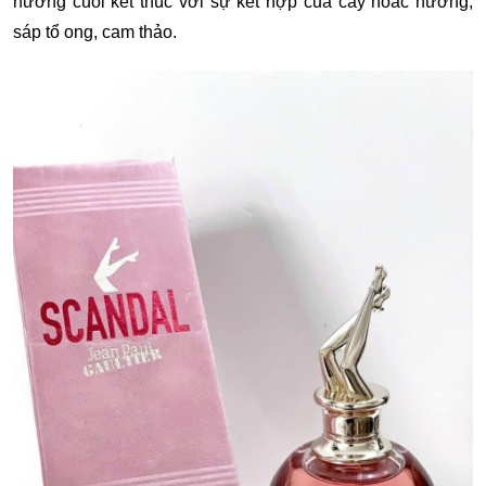
hương cuối kết thúc với sự kết hợp của cây hoắc hương,
sáp tổ ong, cam thảo.