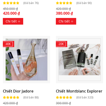
(Đã bán 76)
(Đã bán 90)
450.000 ₫
420.000 ₫
420.000 ₫
380.000 ₫
Chi tiết
Chi tiết
-40K
-20K
Chiết Dior Jadore
Chiết Montblanc Explorer
(Đã bán 88)
(Đã bán 320)
420.000 ₫
300.000 ₫