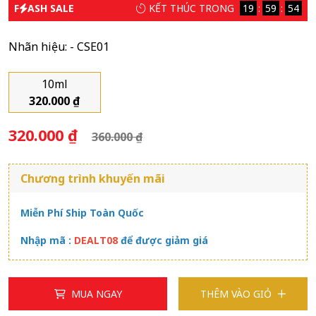
F
ASH SALE
KẾT THÚC TRONG
19
59
53
Nhãn hiệu:
- CSE01
10ml
320.000 ₫
320.000 ₫
360.000 ₫
Chương trình khuyến mãi
Miễn Phí Ship Toàn Quốc
Nhập mã :
DEALT08
để được giảm giá
MUA NGAY
THÊM VÀO GIỎ