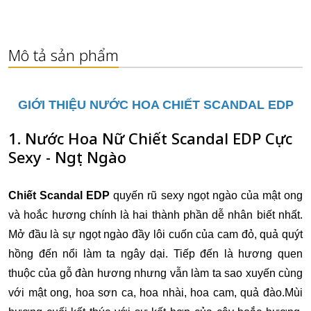
Mô tả sản phẩm
GIỚI THIỆU NƯỚC HOA CHIẾT SCANDAL EDP
1. Nước Hoa Nữ Chiết Scandal EDP Cực
Sexy - Ngọt Ngào
Chiết Scandal EDP
quyến rũ sexy ngọt ngào của mật ong
và hoắc hương chính là hai thành phần dễ nhân biết nhất.
Mở đầu là sự ngọt ngào đầy lôi cuốn của cam đỏ, quả quýt
hồng đến nổi làm ta ngây dại.
Tiếp đến là hương quen
thuộc của gỗ đàn hương nhưng vẫn làm ta sao xuyến cùng
với mật ong, hoa sơn ca, hoa nhài, hoa cam, quả đào.Mùi