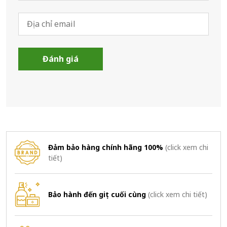
Đảm bảo hàng chính hãng 100%
(click xem chi
tiết)
Bảo hành đến giọt cuối cùng
(click xem chi tiết)