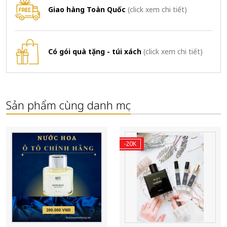
Giao hàng Toàn Quốc
(click xem chi tiết)
Có gói quà tặng - túi xách
(click xem chi tiết)
Sản phẩm cùng danh mục
-20K