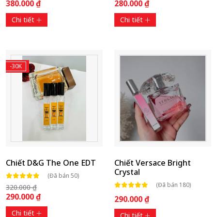
380.000 ₫
280.000 ₫
Chi tiết
Chi tiết
-30K
Chiết D&G The One EDT
Chiết Versace Bright
Crystal
(Đã bán 50)
(Đã bán 180)
320.000 ₫
290.000 ₫
290.000 ₫
Chi tiết
Chi tiết