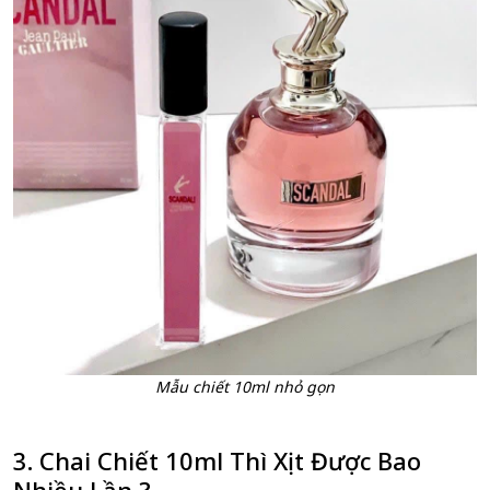
Mẫu chiết 10ml nhỏ gọn
3. Chai Chiết 10ml Thì Xịt Được Bao
Nhiều Lần ?