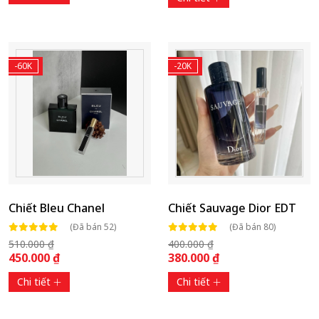
-60K
-20K
Chiết Bleu Chanel
Chiết Sauvage Dior EDT
(Đã bán 52)
(Đã bán 80)
510.000 ₫
400.000 ₫
450.000 ₫
380.000 ₫
Chi tiết
Chi tiết